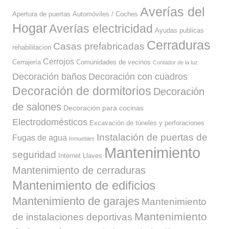
Averías del
Apertura de puertas
Automóviles / Coches
Hogar
Averías electricidad
Ayudas publicas
Cerraduras
Casas prefabricadas
rehabilitacion
Cerrojos
Cerrajería
Comunidades de vecinos
Contador de la luz
Decoración baños
Decoración con cuadros
Decoración de dormitorios
Decoración
de salones
Decoración para cocinas
Electrodomésticos
Excavación de túneles y perforaciones
Instalación de puertas de
Fugas de agua
Inmuebles
Mantenimiento
seguridad
Internet
Llaves
Mantenimiento de cerraduras
Mantenimiento de edificios
Mantenimiento de garajes
Mantenimiento
Mantenimiento
de instalaciones deportivas