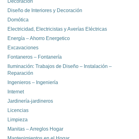
Decoración
Diseño de Interiores y Decoración
Domótica
Electricidad, Electricistas y Averías Eléctricas
Energía – Ahorro Energetico
Excavaciones
Fontaneros – Fontanería
Iluminación: Trabajos de Diseño – Instalación –
Reparación
Ingenieros – Ingeniería
Internet
Jardinería-jardineros
Licencias
Limpieza
Manitas – Arreglos Hogar
Mantenimientos en el Hogar