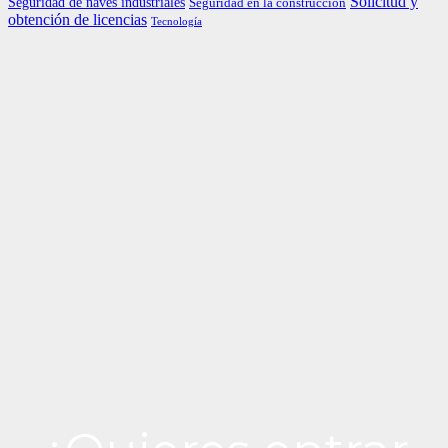
Solicitud y
Seguridad de naves industriales
Seguridad en la construcción
obtención de licencias
Tecnología