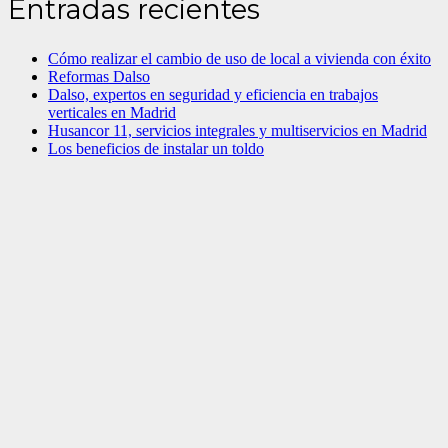
Entradas recientes
Cómo realizar el cambio de uso de local a vivienda con éxito
Reformas Dalso
Dalso, expertos en seguridad y eficiencia en trabajos
verticales en Madrid
Husancor 11, servicios integrales y multiservicios en Madrid
Los beneficios de instalar un toldo