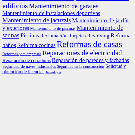
edificios
Mantenimiento de garajes
Mantenimiento de instalaciones deportivas
Mantenimiento de jacuzzis
Mantenimiento de jardín
Mantenimiento de
y exteriores
Mantenimiento de piscinas
saunas
Piscinas
Reforma
Reclamación Tarjetas Revolving
Reformas de casas
baños
Reforma cocinas
Reparaciones de electricidad
Reformas para empresas
Reparación de paredes y fachadas
Reparación de cerraduras
Solicitud y
Seguridad de naves industriales
Seguridad en la construcción
obtención de licencias
Tecnología