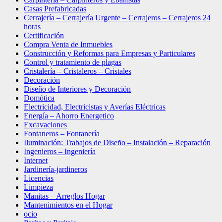
Casas Prefabricadas
Cerrajería – Cerrajería Urgente – Cerrajeros – Cerrajeros 24
horas
Certificación
Compra Venta de Inmuebles
Construcción y Reformas para Empresas y Particulares
Control y tratamiento de plagas
Cristalería – Cristaleros – Cristales
Decoración
Diseño de Interiores y Decoración
Domótica
Electricidad, Electricistas y Averías Eléctricas
Energía – Ahorro Energetico
Excavaciones
Fontaneros – Fontanería
Iluminación: Trabajos de Diseño – Instalación – Reparación
Ingenieros – Ingeniería
Internet
Jardinería-jardineros
Licencias
Limpieza
Manitas – Arreglos Hogar
Mantenimientos en el Hogar
ocio