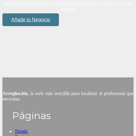
Deja que te ayudemos a conseguir tus objetivos y a hacer crecer tu
negocio.
Añade tu Negocio
Arreglos.biz,
la web más sencillla para localizar al profesional que
necesitas.
Páginas
Tienda