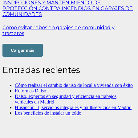
INSPECCIONES Y MANTENIMIENTO DE
PROTECCIÓN CONTRA INCENDIOS EN GARAJES DE
COMUNIDADES
Como evitar robos en garajes de comunidad y
trasteros
Cargar más
Entradas recientes
Cómo realizar el cambio de uso de local a vivienda con éxito
Reformas Dalso
Dalso, expertos en seguridad y eficiencia en trabajos
verticales en Madrid
Husancor 11, servicios integrales y multiservicios en Madrid
Los beneficios de instalar un toldo