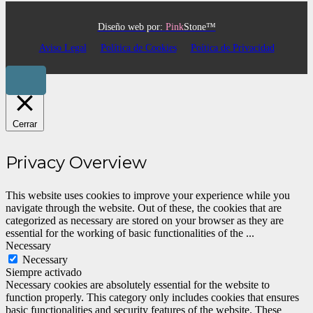
Diseño web por:
Pink
Stone™
Aviso Legal
Política de Cookies
Poítica de Privacidad
Cerrar
Privacy Overview
This website uses cookies to improve your experience while you
navigate through the website. Out of these, the cookies that are
categorized as necessary are stored on your browser as they are
essential for the working of basic functionalities of the
...
Necessary
Necessary
Siempre activado
Necessary cookies are absolutely essential for the website to
function properly. This category only includes cookies that ensures
basic functionalities and security features of the website. These