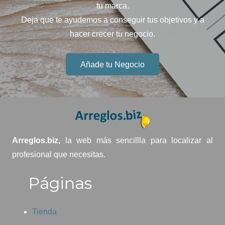
tu marca.
Deja que te ayudemos a conseguir tus objetivos y a
hacer crecer tu negocio.
Añade tu Negocio
Arreglos.biz,
la web más sencillla para localizar al
profesional que necesitas.
Páginas
Tienda