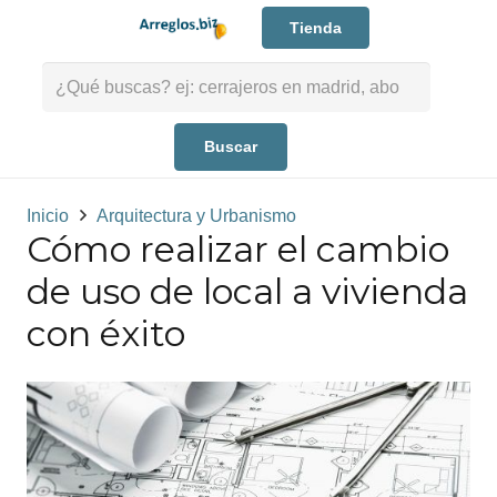
Tienda
Buscar:
Inicio
Arquitectura y Urbanismo
Cómo realizar el cambio
de uso de local a vivienda
con éxito