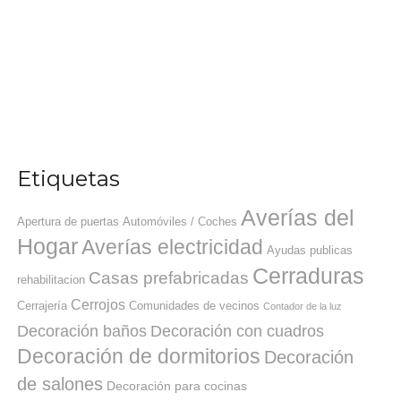
Etiquetas
Averías del
Apertura de puertas
Automóviles / Coches
Hogar
Averías electricidad
Ayudas publicas
Cerraduras
Casas prefabricadas
rehabilitacion
Cerrojos
Cerrajería
Comunidades de vecinos
Contador de la luz
Decoración baños
Decoración con cuadros
Decoración de dormitorios
Decoración
de salones
Decoración para cocinas