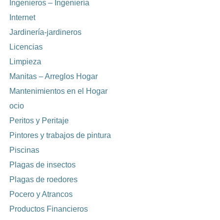
Ingenieros – Ingeniería
Internet
Jardinería-jardineros
Licencias
Limpieza
Manitas – Arreglos Hogar
Mantenimientos en el Hogar
ocio
Peritos y Peritaje
Pintores y trabajos de pintura
Piscinas
Plagas de insectos
Plagas de roedores
Pocero y Atrancos
Productos Financieros