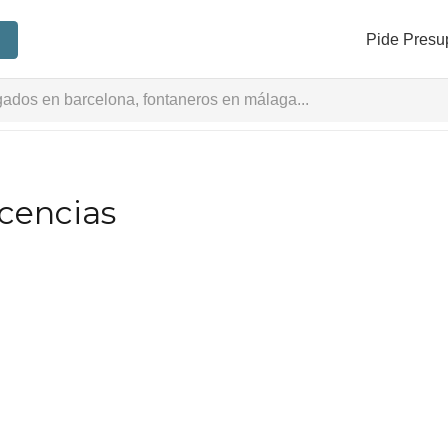
Pide Presu
icencias