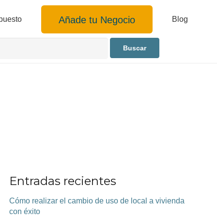
Añade tu Negocio
puesto
Blog
Entradas recientes
Cómo realizar el cambio de uso de local a vivienda
con éxito