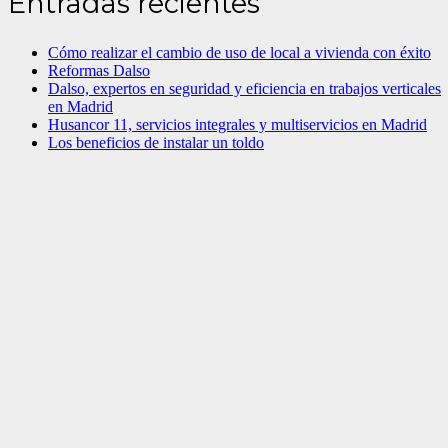
Entradas recientes
Cómo realizar el cambio de uso de local a vivienda con éxito
Reformas Dalso
Dalso, expertos en seguridad y eficiencia en trabajos verticales
en Madrid
Husancor 11, servicios integrales y multiservicios en Madrid
Los beneficios de instalar un toldo