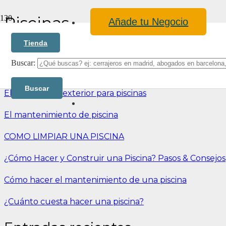
Piscinas
Añade tu Negocio
Tienda
Vallas para piscinas
Buscar:
Blog
Los tipos de Piscina
Elementos de exterior para piscinas
El mantenimiento de piscina
COMO LIMPIAR UNA PISCINA
¿Cómo Hacer y Construir una Piscina? Pasos & Consejos
Cómo hacer el mantenimiento de una piscina
¿Cuánto cuesta hacer una piscina?