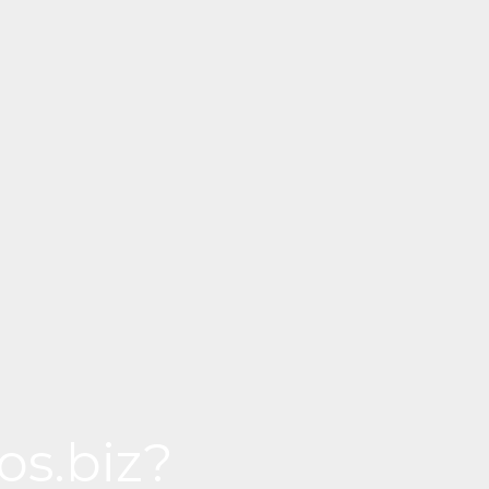
os.biz?