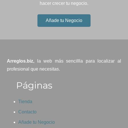
hacer crecer tu negocio.
Añade tu Negocio
Arreglos.biz,
la web más sencillla para localizar al
profesional que necesitas.
Páginas
Tienda
Contacto
Añade tu Negocio