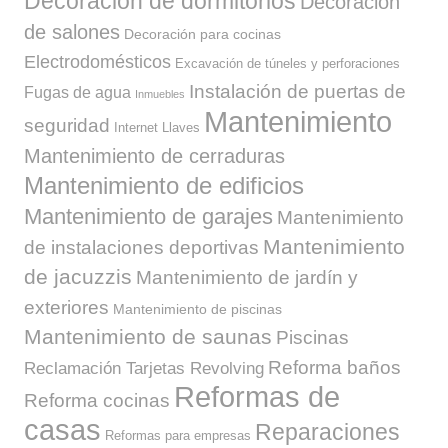
Decoración de dormitorios
Decoración
de salones
Decoración para cocinas
Electrodomésticos
Excavación de túneles y perforaciones
Instalación de puertas de
Fugas de agua
Inmuebles
Mantenimiento
seguridad
Internet
Llaves
Mantenimiento de cerraduras
Mantenimiento de edificios
Mantenimiento de garajes
Mantenimiento
Mantenimiento
de instalaciones deportivas
de jacuzzis
Mantenimiento de jardín y
exteriores
Mantenimiento de piscinas
Mantenimiento de saunas
Piscinas
Reforma baños
Reclamación Tarjetas Revolving
Reformas de
Reforma cocinas
casas
Reparaciones
Reformas para empresas