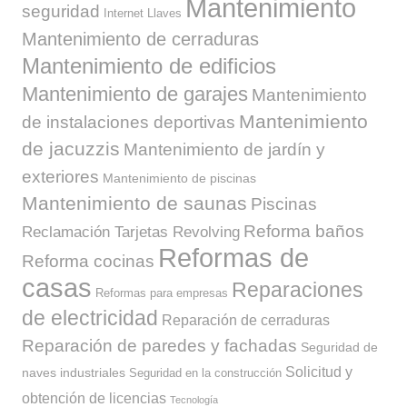
Mantenimiento
seguridad
Internet
Llaves
Mantenimiento de cerraduras
Mantenimiento de edificios
Mantenimiento de garajes
Mantenimiento
Mantenimiento
de instalaciones deportivas
de jacuzzis
Mantenimiento de jardín y
exteriores
Mantenimiento de piscinas
Mantenimiento de saunas
Piscinas
Reforma baños
Reclamación Tarjetas Revolving
Reformas de
Reforma cocinas
casas
Reparaciones
Reformas para empresas
de electricidad
Reparación de cerraduras
Reparación de paredes y fachadas
Seguridad de
Solicitud y
naves industriales
Seguridad en la construcción
obtención de licencias
Tecnología