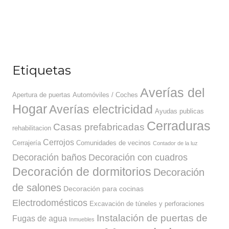
Etiquetas
Averías del
Apertura de puertas
Automóviles / Coches
Hogar
Averías electricidad
Ayudas publicas
Cerraduras
Casas prefabricadas
rehabilitacion
Cerrojos
Cerrajería
Comunidades de vecinos
Contador de la luz
Decoración baños
Decoración con cuadros
Decoración de dormitorios
Decoración
de salones
Decoración para cocinas
Electrodomésticos
Excavación de túneles y perforaciones
Instalación de puertas de
Fugas de agua
Inmuebles