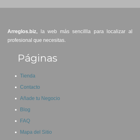
Arreglos.biz,
la web más sencillla para localizar al
profesional que necesitas.
Páginas
Tienda
Contacto
Añade tu Negocio
Blog
FAQ
Mapa del Sitio