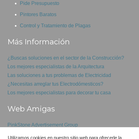
Pide Presupuesto
Pintores Baratos
Control y Tratamiento de Plagas
Más Información
¿Buscas soluciones en el sector de la Construcción?
Los mejores especialistas de la Arquitectura
Las soluciones a tus problemas de Electricidad
¿Necesitas arreglar tus Electrodómesticos?
Los mejores especialistas para decorar tu casa
Web Amigas
PinkStone Advertisement Group
Mantenimiento informático económico
Utilizamos cookies en nuestro sitio web para ofrecerle la