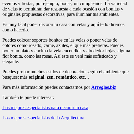
eventos y fiestas, por ejemplo, bodas, un cumpleaños. La variedad
de velas te permitirán dar respuesta a cada ocasión con bonitas y
originales propuestas decorativas, para iluminar tus ambientes.
Es muy fácil poder decorar tu casa con velas y aquí te lo diremos
como hacerlo.
Puedes colocar soportes bonitos en las velas o poner velas de
colores como rosado, carne, azules, el que más prefieras. Puedes
poner un plato y encima la vela encendida y alrededor hojas, alguna
flor bonita, como las rosas. Así este se verá más sofisticado y
elegante.
Puedes probar muchos estilos de decoración según el ambiente que
busques: más
original, zen, romántico, etc…
Para más información puedes contactarnos por
Arreglos.biz
También te puede interesar:
Los mejores especialistas para decorar tu casa
Los mejores especialistas de la Arquitectura