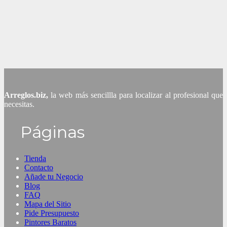
Arreglos.biz,
la web más sencillla para localizar al profesional que
necesitas.
Páginas
Tienda
Contacto
Añade tu Negocio
Blog
FAQ
Mapa del Sitio
Pide Presupuesto
Pintores Baratos