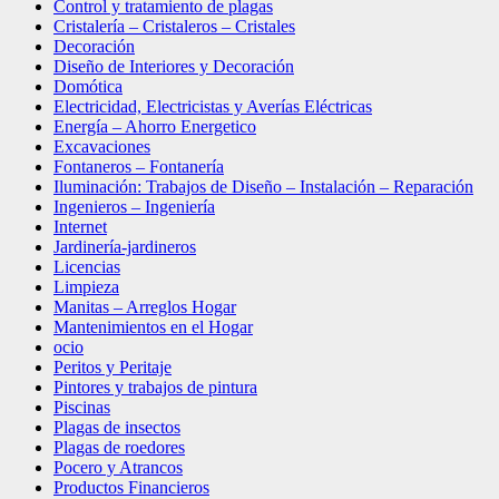
Control y tratamiento de plagas
Cristalería – Cristaleros – Cristales
Decoración
Diseño de Interiores y Decoración
Domótica
Electricidad, Electricistas y Averías Eléctricas
Energía – Ahorro Energetico
Excavaciones
Fontaneros – Fontanería
Iluminación: Trabajos de Diseño – Instalación – Reparación
Ingenieros – Ingeniería
Internet
Jardinería-jardineros
Licencias
Limpieza
Manitas – Arreglos Hogar
Mantenimientos en el Hogar
ocio
Peritos y Peritaje
Pintores y trabajos de pintura
Piscinas
Plagas de insectos
Plagas de roedores
Pocero y Atrancos
Productos Financieros