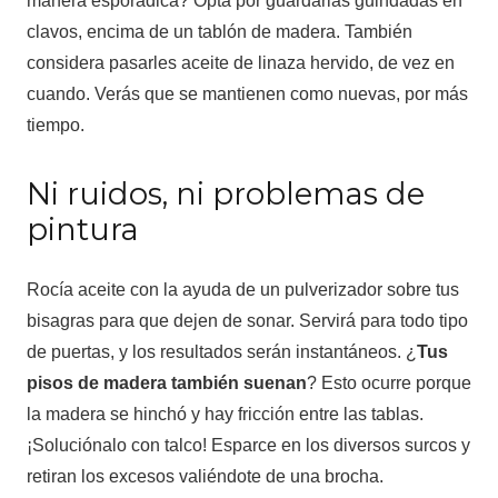
manera esporádica? Opta por guardarlas guindadas en
clavos, encima de un tablón de madera. También
considera pasarles aceite de linaza hervido, de vez en
cuando. Verás que se mantienen como nuevas, por más
tiempo.
Ni ruidos, ni problemas de
pintura
Rocía aceite con la ayuda de un pulverizador sobre tus
bisagras para que dejen de sonar. Servirá para todo tipo
de puertas, y los resultados serán instantáneos. ¿
Tus
pisos de madera también suenan
? Esto ocurre porque
la madera se hinchó y hay fricción entre las tablas.
¡Soluciónalo con talco! Esparce en los diversos surcos y
retiran los excesos valiéndote de una brocha.