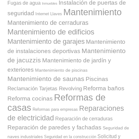
Instalación de puertas de
Fugas de agua
Inmuebles
Mantenimiento
seguridad
Internet
Llaves
Mantenimiento de cerraduras
Mantenimiento de edificios
Mantenimiento de garajes
Mantenimiento
Mantenimiento
de instalaciones deportivas
de jacuzzis
Mantenimiento de jardín y
exteriores
Mantenimiento de piscinas
Mantenimiento de saunas
Piscinas
Reforma baños
Reclamación Tarjetas Revolving
Reformas de
Reforma cocinas
casas
Reparaciones
Reformas para empresas
de electricidad
Reparación de cerraduras
Reparación de paredes y fachadas
Seguridad de
Solicitud y
naves industriales
Seguridad en la construcción