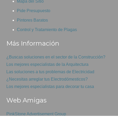
Mapa del Sitio
Pide Presupuesto
Pintores Baratos
Control y Tratamiento de Plagas
Más Información
¿Buscas soluciones en el sector de la Construcción?
Los mejores especialistas de la Arquitectura
Las soluciones a tus problemas de Electricidad
¿Necesitas arreglar tus Electrodómesticos?
Los mejores especialistas para decorar tu casa
Web Amigas
PinkStone Advertisement Group