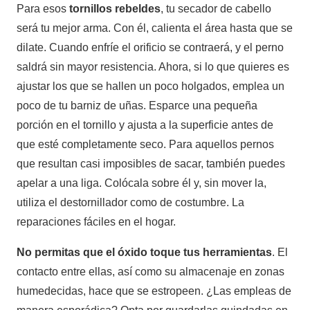
Para esos
tornillos rebeldes
, tu secador de cabello
será tu mejor arma. Con él, calienta el área hasta que se
dilate. Cuando enfríe el orificio se contraerá, y el perno
saldrá sin mayor resistencia. Ahora, si lo que quieres es
ajustar los que se hallen un poco holgados, emplea un
poco de tu barniz de uñas. Esparce una pequeña
porción en el tornillo y ajusta a la superficie antes de
que esté completamente seco. Para aquellos pernos
que resultan casi imposibles de sacar, también puedes
apelar a una liga. Colócala sobre él y, sin mover la,
utiliza el destornillador como de costumbre. La
reparaciones fáciles en el hogar.
No permitas que el óxido toque tus herramientas
. El
contacto entre ellas, así como su almacenaje en zonas
humedecidas, hace que se estropeen. ¿Las empleas de