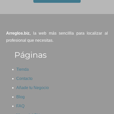
Arreglos.biz,
la web más sencillla para localizar al
profesional que necesitas.
Páginas
Tienda
Contacto
Añade tu Negocio
Blog
FAQ