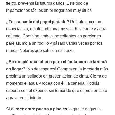
fieltro, prevendrás futuros daños. Este tipo de
reparaciones fáciles en el hogar son muy útiles.
¿
Te cansaste del papel pintado
? Retíralo como un
especialista, empleando una mezcla de vinagre y agua
caliente. Combina ambos ingredientes en porciones
parejas, moja un rodillo y pásalo varias veces por los
muros. Notarás que sale sin esfuerzo.
¿
Se rompió una tubería pero el fontanero se tardará
en llegar
? ¡No desesperes! Compra en la ferretería más
próxima un sellador en presentación de cinta. Cierra de
momento el agua y rodea con él la cañería. Podrás
esperar con al experto, sin temor de que el problema se
agrave en el ínterin.
Si el
roce entre puerta y piso es
lo que te angustia,