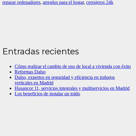
reparar ordenadores
,
arreglos para el hogar
,
cerrajeros 24h
Entradas recientes
Cómo realizar el cambio de uso de local a vivienda con éxito
Reformas Dalso
Dalso, expertos en seguridad y eficiencia en trabajos
verticales en Madrid
Husancor 11, servicios integrales y multiservicios en Madrid
Los beneficios de instalar un toldo