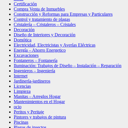
Certificación
Compra Venta de Inmuebles
Construcción y Reformas para Empresas y Particulares
Control y tratamiento de plagas
Cristalería – Cristaleros – Cristales
Decoración
Diseño de Interiores y Decoración
Domótica
Electricidad, Electricistas y Averías Eléctricas
Energía – Ahorro Energetico
Excavaciones
Fontaneros – Fontanería
Iluminación: Trabajos de Diseño – Instalación – Reparación
Ingenieros – Ingeniería
Internet
Jardinería-jardineros
Licencias
Limpieza
Manitas – Arreglos Hogar
Mantenimientos en el Hogar
ocio
Peritos y Peritaje
Pintores y trabajos de pintura
Piscinas
Plagas de insectos