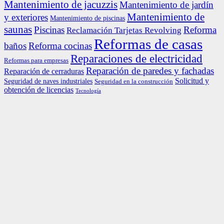
Mantenimiento de jacuzzis
Mantenimiento de jardín
Mantenimiento de
y exteriores
Mantenimiento de piscinas
saunas
Piscinas
Reforma
Reclamación Tarjetas Revolving
Reformas de casas
baños
Reforma cocinas
Reparaciones de electricidad
Reformas para empresas
Reparación de paredes y fachadas
Reparación de cerraduras
Solicitud y
Seguridad de naves industriales
Seguridad en la construcción
obtención de licencias
Tecnología