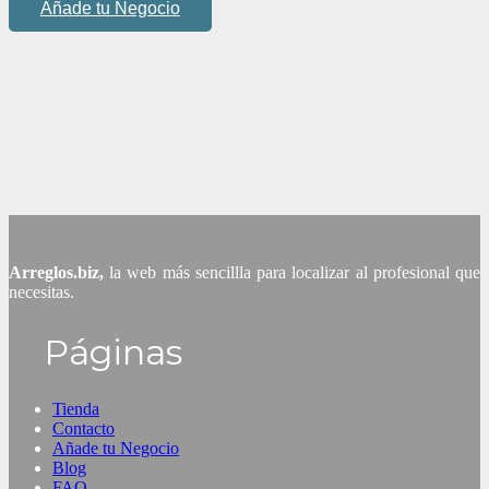
Añade tu Negocio
Arreglos.biz,
la web más sencillla para localizar al profesional que
necesitas.
Páginas
Tienda
Contacto
Añade tu Negocio
Blog
FAQ