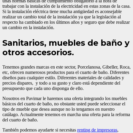
unas normas básicas de cumplimiento obligatorio a la hora de
trabajar con la instalación de la electricidad en estas zonas de la casa.
Si la instalación eléctrica tiene mucha antigüedad es aconsejable
realizar un cambio total de la instalación ya que la legislación al
respecto ha cambiado en los últimos años y seguro que debe realizar
un cambio en la instalación.
Sanitarios, muebles de baño y
otros accesorios.
Tenemos grandes marcas en este sector, Porcelanosa, Gibeller, Roca,
etc, ofrecen numerosos productos para el cuarto de baño. Diferentes
diseños para cualquier estilo. Diferentes materiales de calidades y
precios dispares, y todo a su gusto y claro está dependiente del
presupuesto que cada uno disponga de ello.
Nosotros en Pavimar le haremos una oferta integrando los muebles
básicos del cuarto de baño, no obstante usted puede seleccionar el
tipo de mueble que desea aunque no lo tengamos en nuestro
catálago. Actualmente tenemos en marcha una oferta para la reforma
del cuarto de baño.
También podemos ayudarte si necesitas
renting de impresoras
,