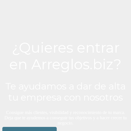
¿Quieres entrar
en Arreglos.biz?
Te ayudamos a dar de alta
tu empresa con nosotros
Consigue más clientes, visibilidad y reconocimiento de tu marca.
Deja que te ayudemos a conseguir tus objetivos y a hacer crecer tu
negocio.