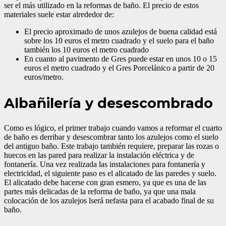
ser el más utilizado en la reformas de baño. El precio de estos
materiales suele estar alrededor de:
El precio aproximado de unos azulejos de buena calidad está
sobre los 10 euros el metro cuadrado y el suelo para el baño
también los 10 euros el metro cuadrado
En cuanto al pavimento de Gres puede estar en unos 10 o 15
euros el metro cuadrado y el Gres Porcelánico a partir de 20
euros/metro.
Albañilería y desescombrado
Como es lógico, el primer trabajo cuando vamos a reformar el cuarto
de baño es derribar y desescombrar tanto los azulejos como el suelo
del antiguo baño. Este trabajo también requiere, preparar las rozas o
huecos en las pared para realizar la instalación eléctrica y de
fontanería. Una vez realizada las instalaciones para fontanería y
electricidad, el siguiente paso es el alicatado de las paredes y suelo.
El alicatado debe hacerse con gran esmero, ya que es una de las
partes más delicadas de la reforma de baño, ya que una mala
colocación de los azulejos lserá nefasta para el acabado final de su
baño.