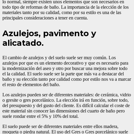
lo normal, siempre existen unos elementos que son necesarios en
todo tipo de reformas de baño. La importancia de la elección de los
materiales tanto por su calidad, como por su estilo es una de las
principales consideraciones a tener en cuenta.
Azulejos, pavimento y
alicatado.
El cambio de azulejos y del suelo suele ser muy común. Los
azulejos por que es un elemento decorativo y que es necesario para
la modernización del aseo y otro por buscar una mejora sobre todo
el la calidad. El suelo suele ser la parte que más va a destacar del
baño y su elección tanto por calidad como por estilo nos va a marcar
el resto de elementos del baño.
Los azulejos pueden ser de diferentes materiales: de cerámica, vidrio
o gresite o gres porcelánico. La elección irá en función, sobre todo,
del presupuesto y del gusto del cliente. Es difícil calcular el coste de
este material sin conocer las dimensiones del cuarto de baño pero
suele rondar entre el 5% y 10% del total.
El suelo puede ser de diferentes materiales entre ellos madera,
moqueta o piedra natural. El uso del Gres o Gres porcelánico suele