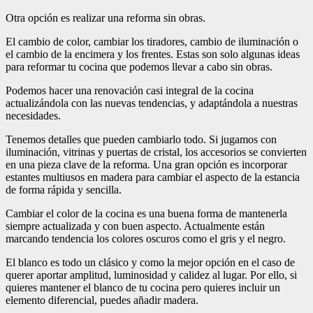
Otra opción es realizar una reforma sin obras.
El cambio de color, cambiar los tiradores, cambio de iluminación o
el cambio de la encimera y los frentes. Estas son solo algunas ideas
para reformar tu cocina que podemos llevar a cabo sin obras.
Podemos hacer una renovación casi integral de la cocina
actualizándola con las nuevas tendencias, y adaptándola a nuestras
necesidades.
Tenemos detalles que pueden cambiarlo todo. Si jugamos con
iluminación, vitrinas y puertas de cristal, los accesorios se convierten
en una pieza clave de la reforma. Una gran opción es incorporar
estantes multiusos en madera para cambiar el aspecto de la estancia
de forma rápida y sencilla.
Cambiar el color de la cocina es una buena forma de mantenerla
siempre actualizada y con buen aspecto. Actualmente están
marcando tendencia los colores oscuros como el gris y el negro.
El blanco es todo un clásico y como la mejor opción en el caso de
querer aportar amplitud, luminosidad y calidez al lugar. Por ello, si
quieres mantener el blanco de tu cocina pero quieres incluir un
elemento diferencial, puedes añadir madera.