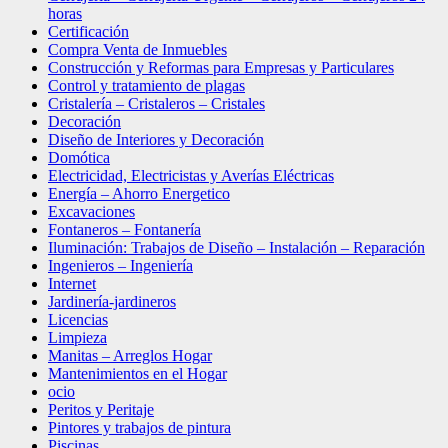
horas
Certificación
Compra Venta de Inmuebles
Construcción y Reformas para Empresas y Particulares
Control y tratamiento de plagas
Cristalería – Cristaleros – Cristales
Decoración
Diseño de Interiores y Decoración
Domótica
Electricidad, Electricistas y Averías Eléctricas
Energía – Ahorro Energetico
Excavaciones
Fontaneros – Fontanería
Iluminación: Trabajos de Diseño – Instalación – Reparación
Ingenieros – Ingeniería
Internet
Jardinería-jardineros
Licencias
Limpieza
Manitas – Arreglos Hogar
Mantenimientos en el Hogar
ocio
Peritos y Peritaje
Pintores y trabajos de pintura
Piscinas