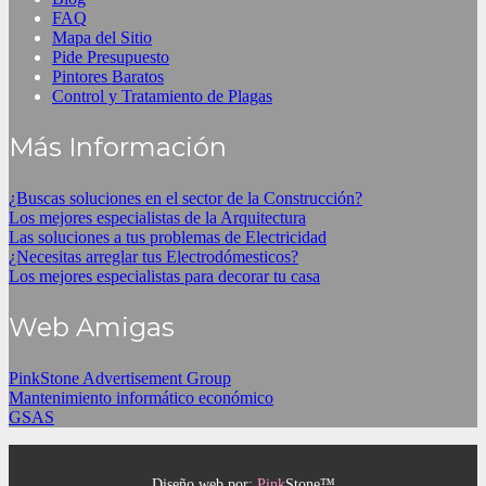
FAQ
Mapa del Sitio
Pide Presupuesto
Pintores Baratos
Control y Tratamiento de Plagas
Más Información
¿Buscas soluciones en el sector de la Construcción?
Los mejores especialistas de la Arquitectura
Las soluciones a tus problemas de Electricidad
¿Necesitas arreglar tus Electrodómesticos?
Los mejores especialistas para decorar tu casa
Web Amigas
PinkStone Advertisement Group
Mantenimiento informático económico
GSAS
Diseño web por:
Pink
Stone™