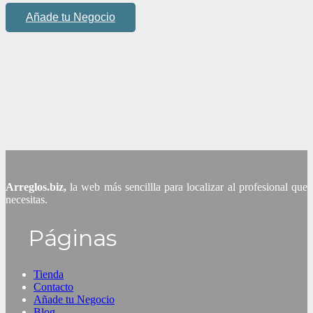
Añade tu Negocio
Arreglos.biz,
la web más sencillla para localizar al profesional que
necesitas.
Páginas
Tienda
Contacto
Añade tu Negocio
Blog