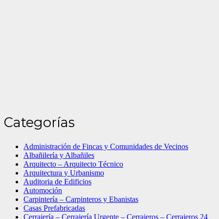
Categorías
Administración de Fincas y Comunidades de Vecinos
Albañilería y Albañiles
Arquitecto – Arquitecto Técnico
Arquitectura y Urbanismo
Auditoria de Edificios
Automoción
Carpintería – Carpinteros y Ebanistas
Casas Prefabricadas
Cerrajería – Cerrajería Urgente – Cerrajeros – Cerrajeros 24