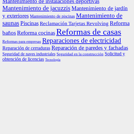
Mantenimiento de instalaciones deportivas
Mantenimiento de jacuzzis
Mantenimiento de jardín
Mantenimiento de
y exteriores
Mantenimiento de piscinas
saunas
Piscinas
Reforma
Reclamación Tarjetas Revolving
Reformas de casas
baños
Reforma cocinas
Reparaciones de electricidad
Reformas para empresas
Reparación de paredes y fachadas
Reparación de cerraduras
Solicitud y
Seguridad de naves industriales
Seguridad en la construcción
obtención de licencias
Tecnología