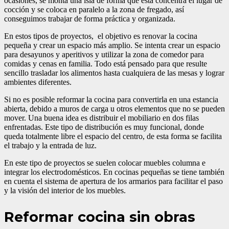
ocasiones, se monta una isla de forma que esta concentra el lugar de
cocción y se coloca en paralelo a la zona de fregado, así
conseguimos trabajar de forma práctica y organizada.
En estos tipos de proyectos, el objetivo es renovar la cocina
pequeña y crear un espacio más amplio. Se intenta crear un espacio
para desayunos y aperitivos y utilizar la zona de comedor para
comidas y cenas en familia. Todo está pensado para que resulte
sencillo trasladar los alimentos hasta cualquiera de las mesas y lograr
ambientes diferentes.
Si no es posible reformar la cocina para convertirla en una estancia
abierta, debido a muros de carga u otros elementos que no se pueden
mover. Una buena idea es distribuir el mobiliario en dos filas
enfrentadas. Este tipo de distribución es muy funcional, donde
queda totalmente libre el espacio del centro, de esta forma se facilita
el trabajo y la entrada de luz.
En este tipo de proyectos se suelen colocar muebles columna e
integrar los electrodomésticos. En cocinas pequeñas se tiene también
en cuenta el sistema de apertura de los armarios para facilitar el paso
y la visión del interior de los muebles.
Reformar cocina sin obras