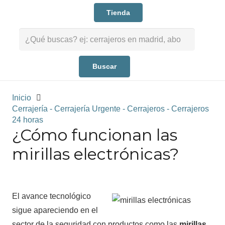
Tienda
Buscar:
Inicio
Cerrajería - Cerrajería Urgente - Cerrajeros - Cerrajeros
24 horas
¿Cómo funcionan las
mirillas electrónicas?
El avance tecnológico
sigue apareciendo en el
sector de la seguridad con productos como las
mirillas