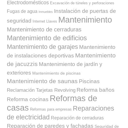
Electrodomésticos
Excavación de túneles y perforaciones
Instalación de puertas de
Fugas de agua
Inmuebles
Mantenimiento
seguridad
Internet
Llaves
Mantenimiento de cerraduras
Mantenimiento de edificios
Mantenimiento de garajes
Mantenimiento
Mantenimiento
de instalaciones deportivas
de jacuzzis
Mantenimiento de jardín y
exteriores
Mantenimiento de piscinas
Mantenimiento de saunas
Piscinas
Reforma baños
Reclamación Tarjetas Revolving
Reformas de
Reforma cocinas
casas
Reparaciones
Reformas para empresas
de electricidad
Reparación de cerraduras
Reparación de paredes y fachadas
Seguridad de