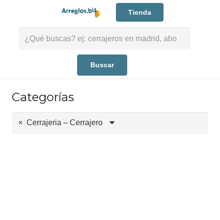
Tienda
Buscar:
Categorías
×
Cerrajeria – Cerrajero