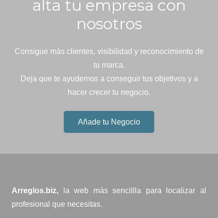
alta tu empresa con
nosotros
Consigue más clientes, visibilidad y reconocimiento de
tu marca.
Deja que te ayudemos a conseguir tus objetivos y a
hacer crecer tu negocio.
Añade tu Negocio
Arreglos.biz,
la web más sencillla para localizar al
profesional que necesitas.