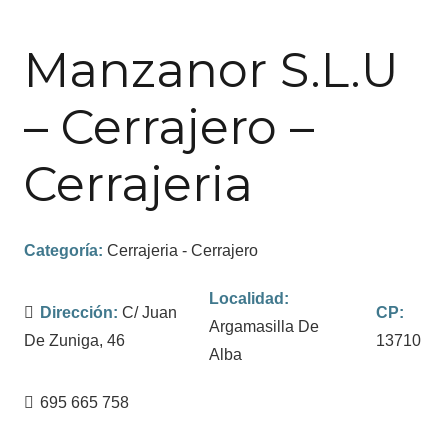
Manzanor S.L.U
– Cerrajero –
Cerrajeria
Categoría:
Cerrajeria - Cerrajero
Localidad:
Dirección:
C/ Juan
CP:
Argamasilla De
De Zuniga, 46
13710
Alba
695 665 758