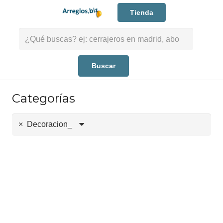
Tienda
Buscar:
Categorías
×
Decoracion_