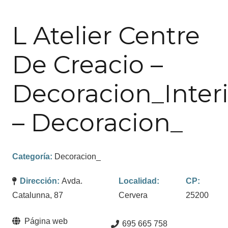
L Atelier Centre
De Creacio –
Decoracion_Inter
– Decoracion_
Categoría:
Decoracion_
Dirección:
Avda.
Localidad:
CP:
Catalunna, 87
Cervera
25200
Página web
695 665 758