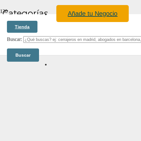
Categorías
Añade tu Negocio
Tienda
Buscar:
Blog