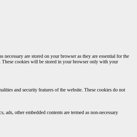
s necessary are stored on your browser as they are essential for the
e. These cookies will be stored in your browser only with your
nalities and security features of the website. These cookies do not
ytics, ads, other embedded contents are termed as non-necessary