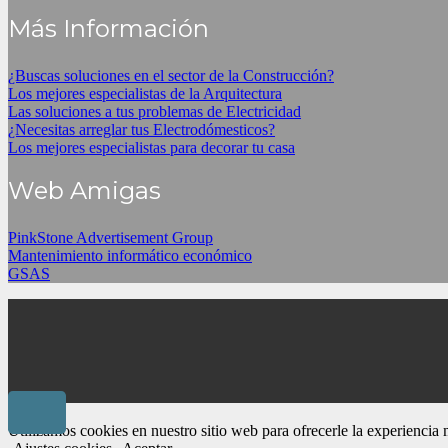
Más Información
¿Buscas soluciones en el sector de la Construcción?
Los mejores especialistas de la Arquitectura
Las soluciones a tus problemas de Electricidad
¿Necesitas arreglar tus Electrodómesticos?
Los mejores especialistas para decorar tu casa
Web Amigas
PinkStone Advertisement Group
Mantenimiento informático económico
GSAS
Utilizamos cookies en nuestro sitio web para ofrecerle la experiencia