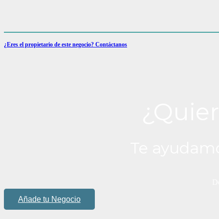
¿Eres el propietario de este negocio? Contáctanos
¿Quier
Te ayudamo
De
Añade tu Negocio