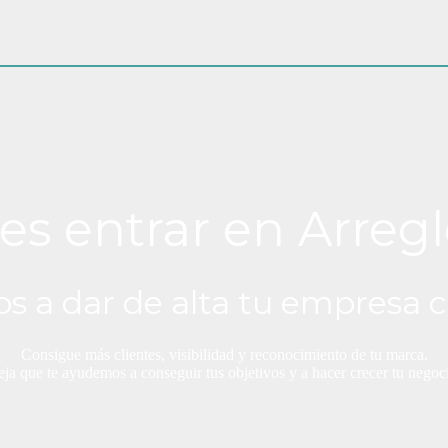
es entrar en Arregl
s a dar de alta tu empresa c
Consigue más clientes, visibilidad y reconocimiento de tu marca.
ja que te ayudemos a conseguir tus objetivos y a hacer crecer tu negoc