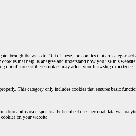
e through the website. Out of these, the cookies that are categorized a
rty cookies that help us analyze and understand how you use this websit
ting out of some of these cookies may affect your browsing experience.
properly. This category only includes cookies that ensures basic functio
function and is used specifically to collect user personal data via anal
e cookies on your website.