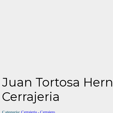
Juan Tortosa Hern
Cerrajeria
Categoría:
Cerrajeria - Cerrajero