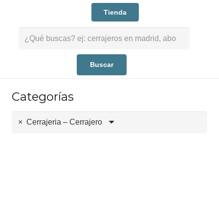
Tienda
Buscar:
Categorías
×
Cerrajeria – Cerrajero