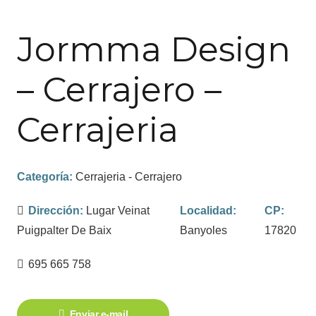
Jormma Design
– Cerrajero –
Cerrajeria
Categoría:
Cerrajeria - Cerrajero
Dirección:
Lugar Veinat
Localidad:
CP:
Puigpalter De Baix
Banyoles
17820
695 665 758
Enviar e-mail