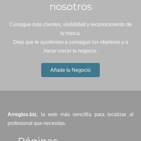
nosotros
Consigue más clientes, visibilidad y reconocimiento de
tu marca.
Deja que te ayudemos a conseguir tus objetivos y a
hacer crecer tu negocio.
Añade tu Negocio
Arreglos.biz,
la web más sencillla para localizar al
profesional que necesitas.