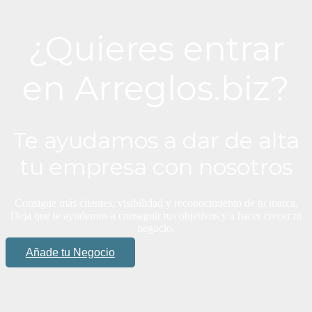
¿Quieres entrar
en Arreglos.biz?
Te ayudamos a dar de alta
tu empresa con nosotros
Consigue más clientes, visibilidad y reconocimiento de tu marca.
Deja que te ayudemos a conseguir tus objetivos y a hacer crecer tu
negocio.
Añade tu Negocio