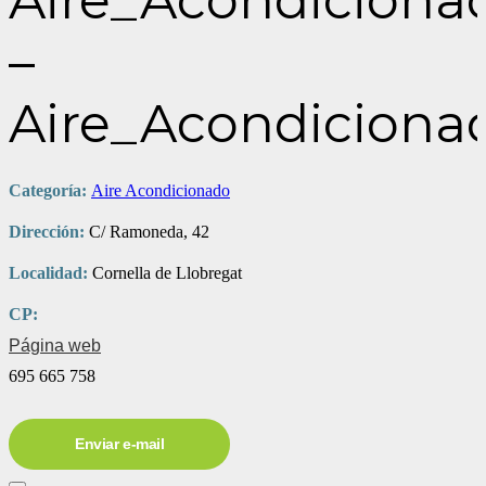
Aire_Acondicionad
–
Aire_Acondiciona
Categoría:
Aire Acondicionado
Dirección:
C/ Ramoneda, 42
Localidad:
Cornella de Llobregat
CP:
Página web
695 665 758
Enviar e-mail