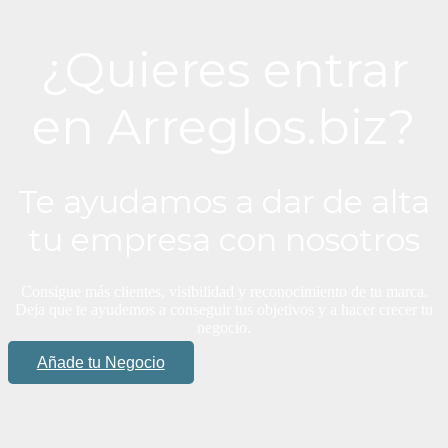
¿Quieres entrar
en Arreglos.biz?
Te ayudamos a dar de alta
tu empresa con nosotros
Consigue más clientes, visibilidad y reconocimiento de tu marca.
Deja que te ayudemos a conseguir tus objetivos y a hacer crecer tu
negocio.
Añade tu Negocio