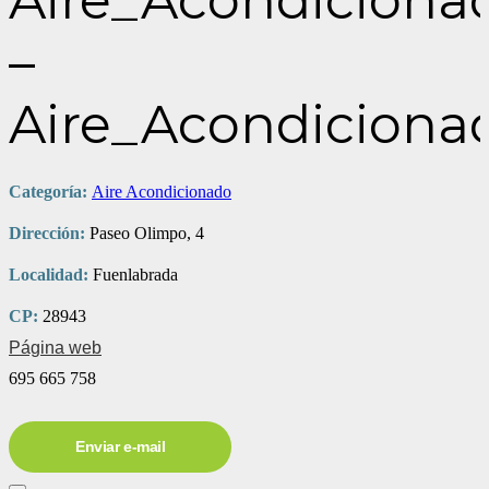
Aire_Acondiciona
–
Aire_Acondiciona
Categoría:
Aire Acondicionado
Dirección:
Paseo Olimpo, 4
Localidad:
Fuenlabrada
CP:
28943
Página web
695 665 758
Enviar e-mail