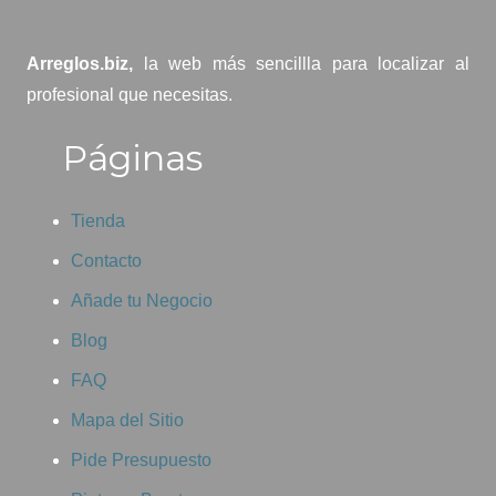
Arreglos.biz,
la web más sencillla para localizar al
profesional que necesitas.
Páginas
Tienda
Contacto
Añade tu Negocio
Blog
FAQ
Mapa del Sitio
Pide Presupuesto