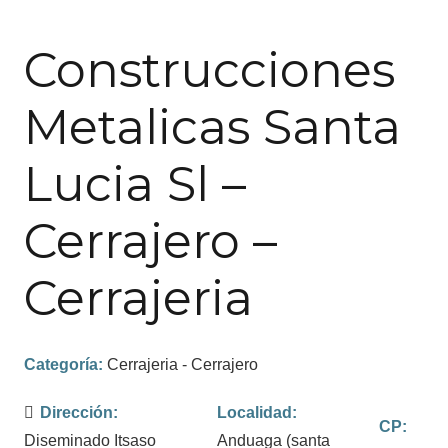
Construcciones
Metalicas Santa
Lucia Sl –
Cerrajero –
Cerrajeria
Categoría:
Cerrajeria - Cerrajero
Dirección:
Localidad:
CP:
Diseminado Itsaso
Anduaga (santa