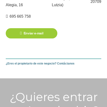
20709
Alegia, 16
Lutzia)
695 665 758
Enviar e-mail
¿Eres el propietario de este negocio? Contáctanos
¿Quieres entrar