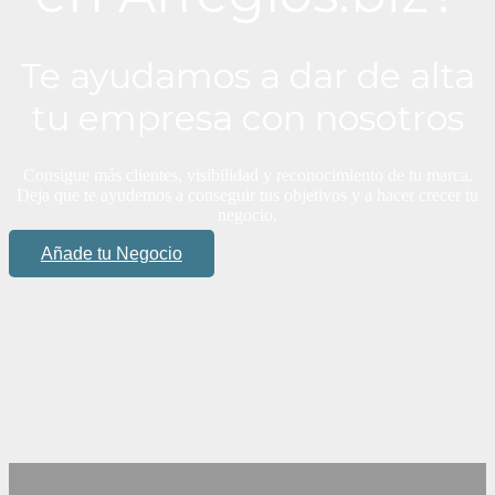
Te ayudamos a dar de alta
tu empresa con nosotros
Consigue más clientes, visibilidad y reconocimiento de tu marca.
Deja que te ayudemos a conseguir tus objetivos y a hacer crecer tu
negocio.
Añade tu Negocio