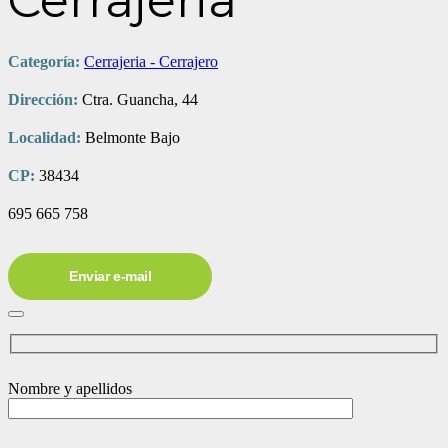
Cerrajeria
Categoría:
Cerrajeria - Cerrajero
Dirección:
Ctra. Guancha, 44
Localidad:
Belmonte Bajo
CP:
38434
695 665 758
Enviar e-mail
Nombre y apellidos