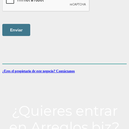
¿Eres el propietario de este negocio? Contáctanos
¿Quieres entrar
en Arreglos.biz?