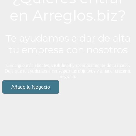
en Arreglos.biz?
Te ayudamos a dar de alta
tu empresa con nosotros
Consigue más clientes, visibilidad y reconocimiento de tu marca.
Deja que te ayudemos a conseguir tus objetivos y a hacer crecer tu
negocio.
Añade tu Negocio