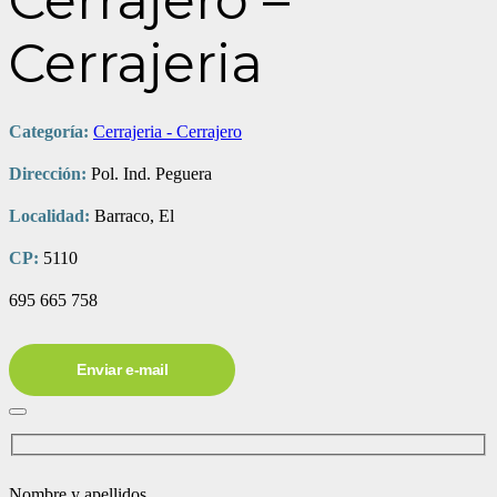
Cerrajero –
Cerrajeria
Categoría:
Cerrajeria - Cerrajero
Dirección:
Pol. Ind. Peguera
Localidad:
Barraco, El
CP:
5110
695 665 758
Enviar e-mail
Nombre y apellidos