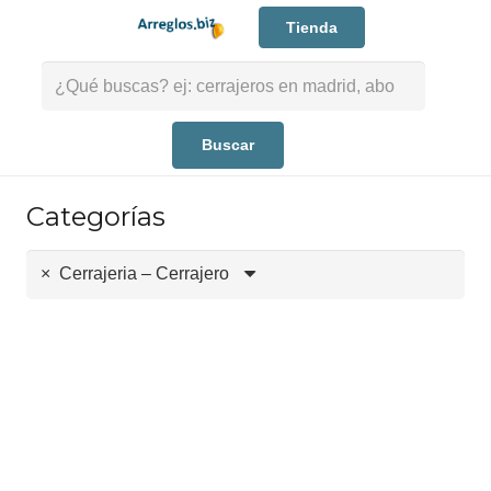
Tienda
Buscar:
Categorías
×
Cerrajeria – Cerrajero