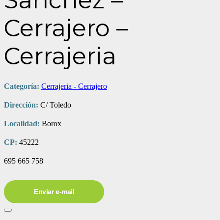
Sanchez –
Cerrajero –
Cerrajeria
Categoría:
Cerrajeria - Cerrajero
Dirección:
C/ Toledo
Localidad:
Borox
CP:
45222
695 665 758
Enviar e-mail