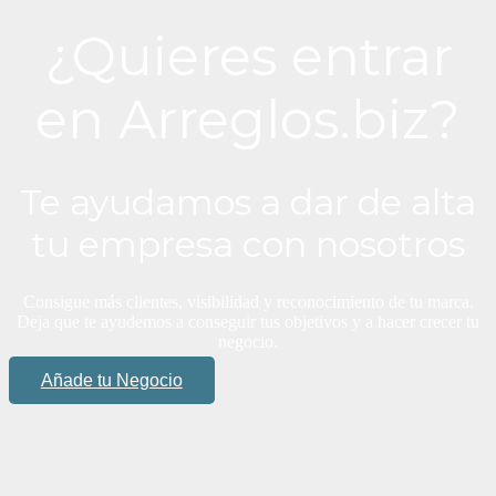
¿Quieres entrar
en Arreglos.biz?
Te ayudamos a dar de alta
tu empresa con nosotros
Consigue más clientes, visibilidad y reconocimiento de tu marca.
Deja que te ayudemos a conseguir tus objetivos y a hacer crecer tu
negocio.
Añade tu Negocio