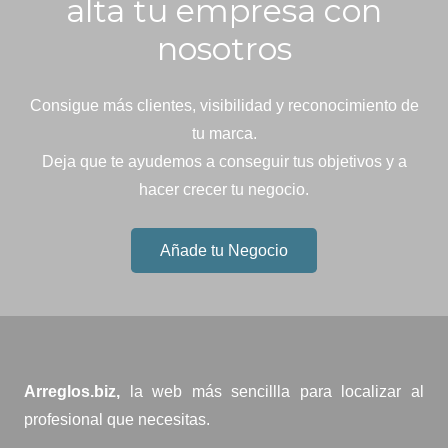
alta tu empresa con
nosotros
Consigue más clientes, visibilidad y reconocimiento de
tu marca.
Deja que te ayudemos a conseguir tus objetivos y a
hacer crecer tu negocio.
Añade tu Negocio
Arreglos.biz,
la web más sencillla para localizar al
profesional que necesitas.