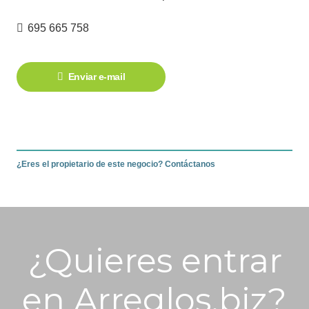
695 665 758
Enviar e-mail
¿Eres el propietario de este negocio? Contáctanos
¿Quieres entrar
en Arreglos.biz?