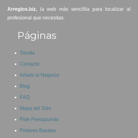
Arreglos.biz,
la web más sencillla para localizar al
profesional que necesitas.
Páginas
Tienda
Contacto
Añade tu Negocio
Blog
FAQ
Mapa del Sitio
Pide Presupuesto
Pintores Baratos