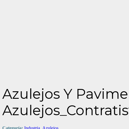
Azulejos Y Pavime
Azulejos_Contratis
Categoría:
Industria_Azulejos