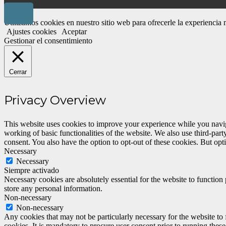
Utilizamos cookies en nuestro sitio web para ofrecerle la experiencia
Ajustes cookies
Aceptar
Gestionar el consentimiento
Cerrar
Privacy Overview
This website uses cookies to improve your experience while you navigat
working of basic functionalities of the website. We also use third-pa
consent. You also have the option to opt-out of these cookies. But op
Necessary
Necessary
Siempre activado
Necessary cookies are absolutely essential for the website to function 
store any personal information.
Non-necessary
Non-necessary
Any cookies that may not be particularly necessary for the website to 
cookies. It is mandatory to procure user consent prior to running thes