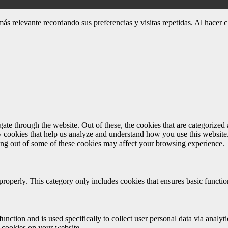
 más relevante recordando sus preferencias y visitas repetidas. Al hacer
e through the website. Out of these, the cookies that are categorized a
rty cookies that help us analyze and understand how you use this websit
ting out of some of these cookies may affect your browsing experience.
properly. This category only includes cookies that ensures basic functio
function and is used specifically to collect user personal data via anal
e cookies on your website.