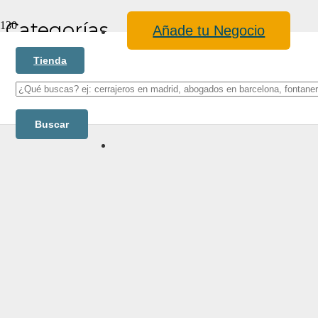
Categorías
Añade tu Negocio
Tienda
Buscar:
Blog