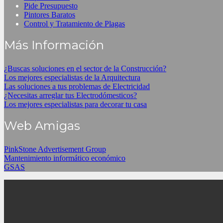
Pide Presupuesto
Pintores Baratos
Control y Tratamiento de Plagas
Más Información
¿Buscas soluciones en el sector de la Construcción?
Los mejores especialistas de la Arquitectura
Las soluciones a tus problemas de Electricidad
¿Necesitas arreglar tus Electrodómesticos?
Los mejores especialistas para decorar tu casa
Web Amigas
PinkStone Advertisement Group
Mantenimiento informático económico
GSAS