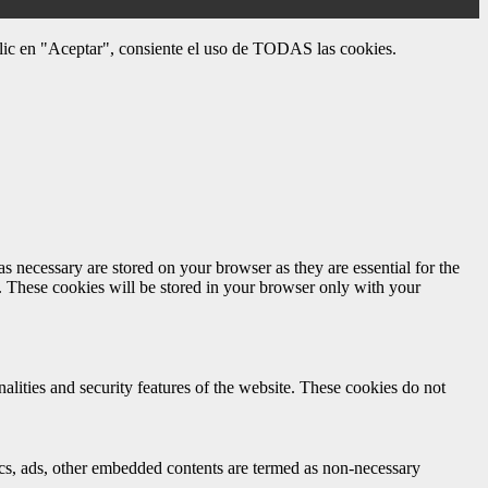
 clic en "Aceptar", consiente el uso de TODAS las cookies.
s necessary are stored on your browser as they are essential for the
e. These cookies will be stored in your browser only with your
nalities and security features of the website. These cookies do not
ytics, ads, other embedded contents are termed as non-necessary