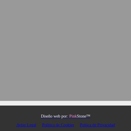
Diseño web por:
Pink
Stone™
Aviso Legal
Política de Cookies
Poítica de Privacidad