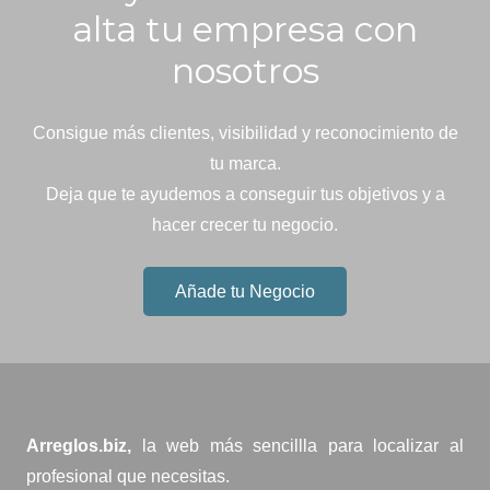
alta tu empresa con
nosotros
Consigue más clientes, visibilidad y reconocimiento de
tu marca.
Deja que te ayudemos a conseguir tus objetivos y a
hacer crecer tu negocio.
Añade tu Negocio
Arreglos.biz,
la web más sencillla para localizar al
profesional que necesitas.