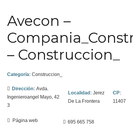
Avecon –
Compania_Constr
– Construccion_
Categoría:
Construccion_
Dirección:
Avda.
Localidad:
Jerez
CP:
Ingenieroangel Mayo, 42
De La Frontera
11407
3
Página web
695 665 758