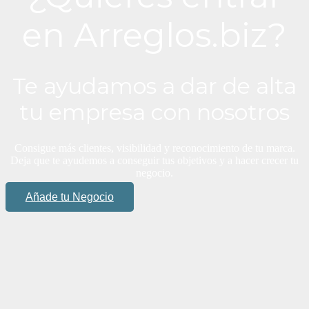
en Arreglos.biz?
Te ayudamos a dar de alta
tu empresa con nosotros
Consigue más clientes, visibilidad y reconocimiento de tu marca.
Deja que te ayudemos a conseguir tus objetivos y a hacer crecer tu
negocio.
Añade tu Negocio