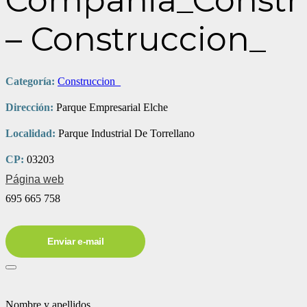
Compania_Constr
– Construccion_
Categoría:
Construccion_
Dirección:
Parque Empresarial Elche
Localidad:
Parque Industrial De Torrellano
CP:
03203
Página web
695 665 758
Enviar e-mail
Nombre y apellidos