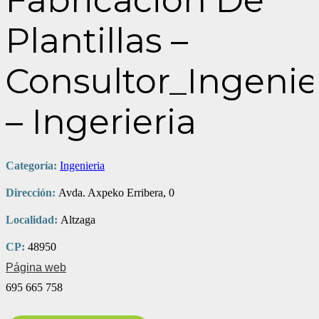
Fabricacion De
Plantillas –
Consultor_Ingenie
– Ingerieria
Categoría:
Ingenieria
Dirección:
Avda. Axpeko Erribera, 0
Localidad:
Altzaga
CP:
48950
Página web
695 665 758