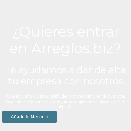
¿Quieres entrar
en Arreglos.biz?
Te ayudamos a dar de alta
tu empresa con nosotros
Consigue más clientes, visibilidad y reconocimiento de tu marca.
Deja que te ayudemos a conseguir tus objetivos y a hacer crecer tu
negocio.
Añade tu Negocio