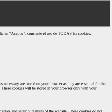
 clic en "Aceptar", consiente el uso de TODAS las cookies.
s necessary are stored on your browser as they are essential for the
e. These cookies will be stored in your browser only with your
nalities and security features of the website. These cookies do not