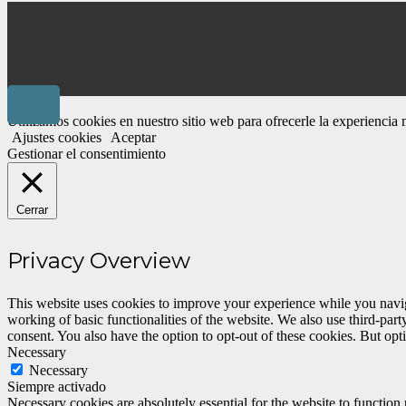
Utilizamos cookies en nuestro sitio web para ofrecerle la experiencia
Ajustes cookies
Aceptar
Gestionar el consentimiento
Cerrar
Privacy Overview
This website uses cookies to improve your experience while you navigat
working of basic functionalities of the website. We also use third-pa
consent. You also have the option to opt-out of these cookies. But op
Necessary
Necessary
Siempre activado
Necessary cookies are absolutely essential for the website to function 