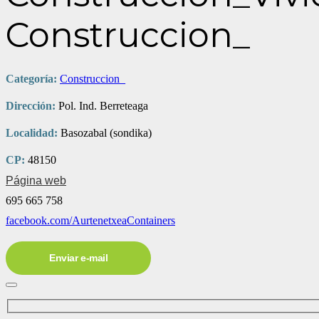
Construccion_
Categoría:
Construccion_
Dirección:
Pol. Ind. Berreteaga
Localidad:
Basozabal (sondika)
CP:
48150
Página web
695 665 758
facebook.com/AurtenetxeaContainers
Enviar e-mail