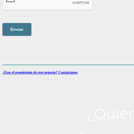
¿Eres el propietario de este negocio? Contáctanos
¿Quier