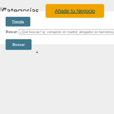
Categorías
Añade tu Negocio
Tienda
Buscar:
Blog