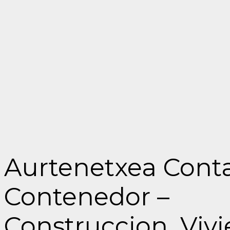
Aurtenetxea Conta
Contenedor –
Construccion_Viv