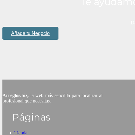
Te ayudamo
De
Añade tu Negocio
Arreglos.biz,
la web más sencillla para localizar al
profesional que necesitas.
Páginas
Tienda