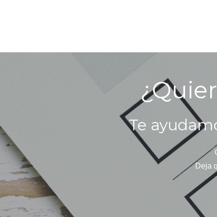
¿Quier
Te ayudamo
Deja q