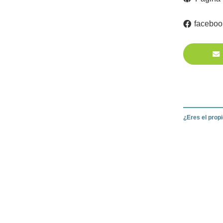
faceboo
¿Eres el prop