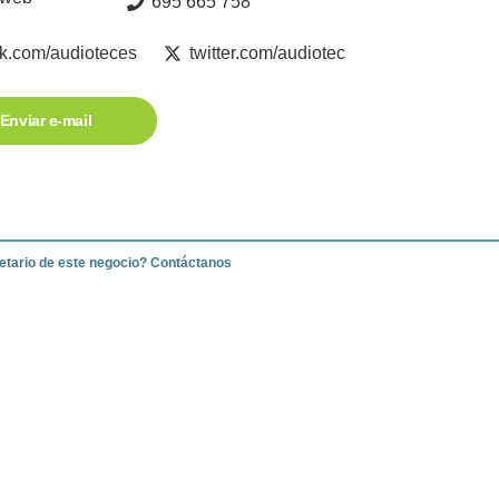
695 665 758
k.com/audioteces
twitter.com/audiotec
Enviar e-mail
ietario de este negocio? Contáctanos