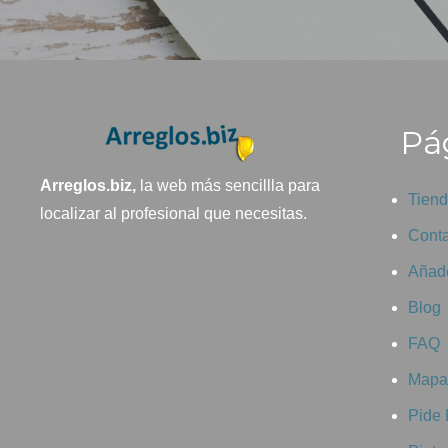
Pág
Arreglos.biz,
la web más sencillla para
Tien
localizar al profesional que necesitas.
Conta
Añade
Blog
FAQ
Mapa 
Pide 