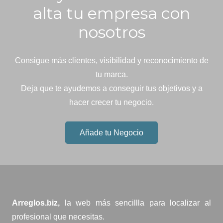
alta tu empresa con
nosotros
Consigue más clientes, visibilidad y reconocimiento de
tu marca.
Deja que te ayudemos a conseguir tus objetivos y a
hacer crecer tu negocio.
Añade tu Negocio
Arreglos.biz,
la web más sencillla para localizar al
profesional que necesitas.