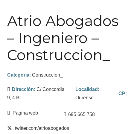
Atrio Abogados
– Ingeniero –
Construccion_
Categoría:
Construccion_
Dirección:
C/ Concordia
Localidad:
CP:
9, 4 Bc
Ourense
Página web
695 665 758
twitter.com/atrioabogados