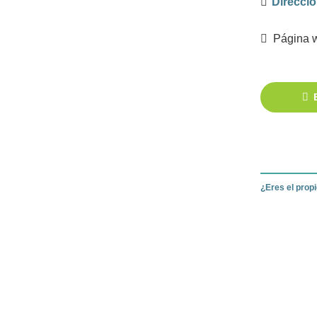
Direcci
Página 
¿Eres el prop