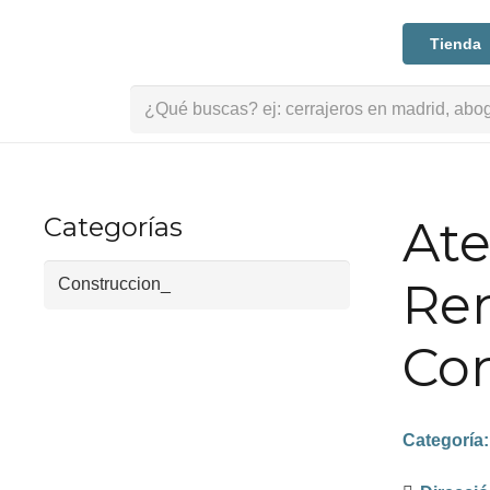
Tienda
Buscar:
Categorías
Ate
Ren
Con
Categoría