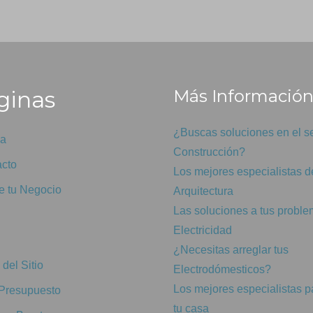
inas
Más Informació
¿Buscas soluciones en el se
da
Construcción?
cto
Los mejores especialistas d
 tu Negocio
Arquitectura
Las soluciones a tus probl
Electricidad
¿Necesitas arreglar tus
del Sitio
Electrodómesticos?
Los mejores especialistas p
Presupuesto
tu casa