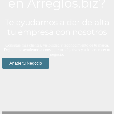
en Arreglos.biz?
Te ayudamos a dar de alta
tu empresa con nosotros
Consigue más clientes, visibilidad y reconocimiento de tu marca.
Deja que te ayudemos a conseguir tus objetivos y a hacer crecer tu
negocio.
Añade tu Negocio