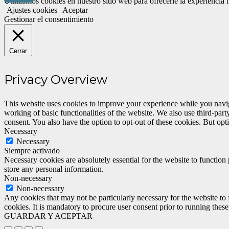
Utilizamos cookies en nuestro sitio web para ofrecerle la experiencia
Ajustes cookies
Aceptar
Gestionar el consentimiento
Cerrar
Privacy Overview
This website uses cookies to improve your experience while you navigat
working of basic functionalities of the website. We also use third-pa
consent. You also have the option to opt-out of these cookies. But op
Necessary
Necessary
Siempre activado
Necessary cookies are absolutely essential for the website to function 
store any personal information.
Non-necessary
Non-necessary
Any cookies that may not be particularly necessary for the website to 
cookies. It is mandatory to procure user consent prior to running thes
GUARDAR Y ACEPTAR