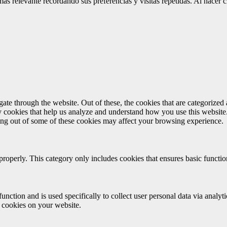
 más relevante recordando sus preferencias y visitas repetidas. Al hacer
e through the website. Out of these, the cookies that are categorized a
rty cookies that help us analyze and understand how you use this websit
ting out of some of these cookies may affect your browsing experience.
properly. This category only includes cookies that ensures basic functio
function and is used specifically to collect user personal data via anal
e cookies on your website.