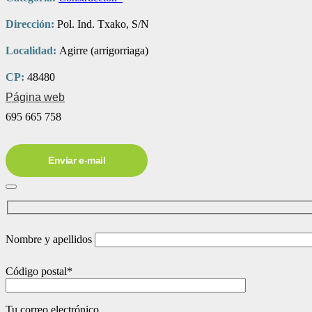
Dirección:
Pol. Ind. Txako, S/N
Localidad:
Agirre (arrigorriaga)
CP:
48480
Página web
695 665 758
Enviar e-mail
Nombre y apellidos
Código postal*
Tu correo electrónico