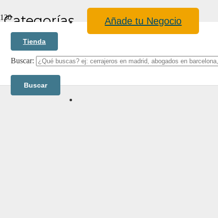
Categorías
Añade tu Negocio
Tienda
Buscar:
Blog