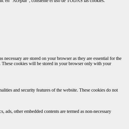
 clic en "Aceptar", consiente el uso de TODAS las cookies.
s necessary are stored on your browser as they are essential for the
e. These cookies will be stored in your browser only with your
nalities and security features of the website. These cookies do not
ytics, ads, other embedded contents are termed as non-necessary