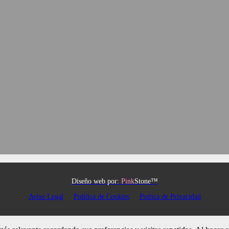
Diseño web por:
Pink
Stone™
Aviso Legal
Política de Cookies
Poítica de Privacidad