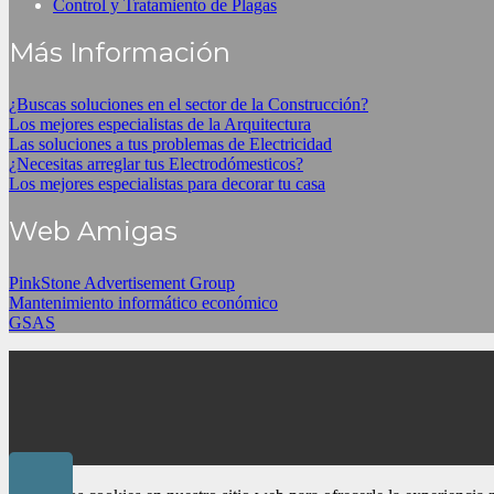
Control y Tratamiento de Plagas
Más Información
¿Buscas soluciones en el sector de la Construcción?
Los mejores especialistas de la Arquitectura
Las soluciones a tus problemas de Electricidad
¿Necesitas arreglar tus Electrodómesticos?
Los mejores especialistas para decorar tu casa
Web Amigas
PinkStone Advertisement Group
Mantenimiento informático económico
GSAS