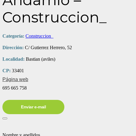
Andamio –
Construccion_
Categoría:
Construccion_
Dirección:
C/ Gutierrez Herrero, 52
Localidad:
Bastian (aviles)
CP:
33401
Página web
695 665 758
Enviar e-mail
Nombre y apellidos