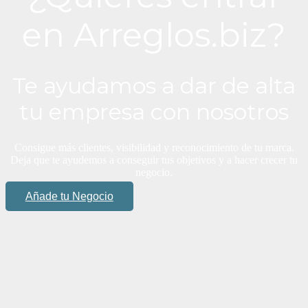
en Arreglos.biz?
Te ayudamos a dar de alta
tu empresa con nosotros
Consigue más clientes, visibilidad y reconocimiento de tu marca.
Deja que te ayudemos a conseguir tus objetivos y a hacer crecer tu
negocio.
Añade tu Negocio