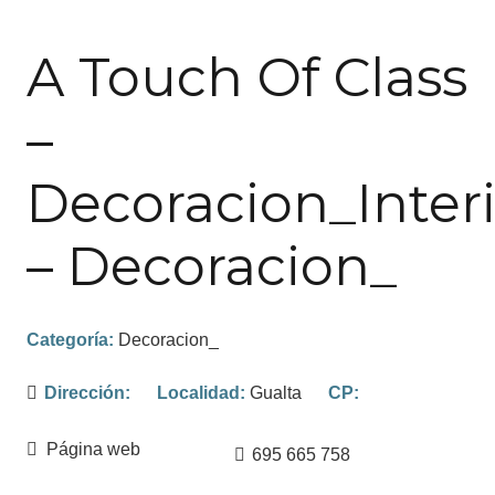
A Touch Of Class
–
Decoracion_Inter
– Decoracion_
Categoría:
Decoracion_
Dirección:
Localidad:
Gualta
CP:
Página web
695 665 758