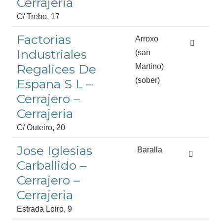
Cerrajeria
C/ Trebo, 17
Factorias
Arroxo
Industriales
(san
Regalices De
Martino)
(sober)
Espana S L –
Cerrajero –
Cerrajeria
C/ Outeiro, 20
Jose Iglesias
Baralla
Carballido –
Cerrajero –
Cerrajeria
Estrada Loiro, 9