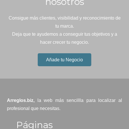
nosotros
Consigue más clientes, visibilidad y reconocimiento de
tu marca.
Deja que te ayudemos a conseguir tus objetivos y a
hacer crecer tu negocio.
Añade tu Negocio
Arreglos.biz,
la web más sencillla para localizar al
profesional que necesitas.
Páginas