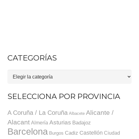
CATEGORÍAS
Categorías
SELECCIONA POR PROVINCIA
A Coruña / La Coruña
Alicante /
Albacete
Alacant
Asturias
Badajoz
Almería
Barcelona
Cadiz
Castellón
Ciudad
Burgos