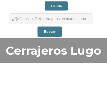
Tienda
Buscar:
Cerrajeros Lugo