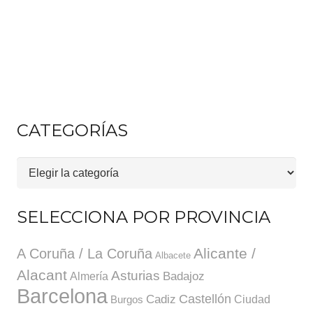
CATEGORÍAS
Categorías
SELECCIONA POR PROVINCIA
A Coruña / La Coruña
Alicante /
Albacete
Alacant
Asturias
Badajoz
Almería
Barcelona
Cadiz
Castellón
Ciudad
Burgos