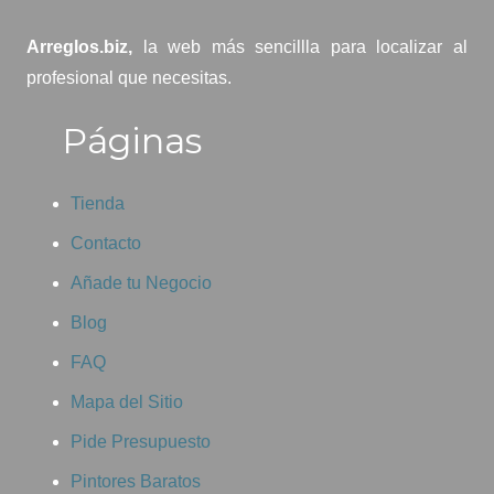
Arreglos.biz,
la web más sencillla para localizar al
profesional que necesitas.
Páginas
Tienda
Contacto
Añade tu Negocio
Blog
FAQ
Mapa del Sitio
Pide Presupuesto
Pintores Baratos