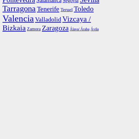
Salamanca
Segovia
Tarragona
Toledo
Tenerife
Teruel
Valencia
Vizcaya /
Valladolid
Bizkaia
Zaragoza
Zamora
Álava/ Áraba
Ávila