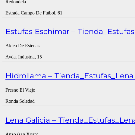
Redondela
Estrada Campo De Futbol, 61
Estufas Eschimar – Tienda_Estufas
Aldea De Estenas
Avda. Industria, 15
Hidrollama – Tienda_Estufas_Lena 
Fresno El Viejo
Ronda Soledad
Lena Galicia – Tienda_Estufas_Lena
Anzo (san Xoan)