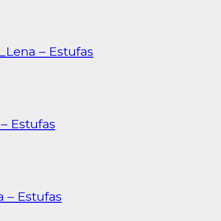
_Lena – Estufas
– Estufas
 – Estufas