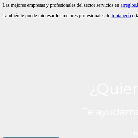
Las mejores empresas y profesionales del sector servicios en
arreglos.
También te puede interesar los mejores profesionales de
fontanería
o l
¿Quier
Te ayudamo
De