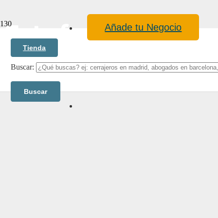
Estufas
Añade tu Negocio
Tienda
Buscar:
Blog