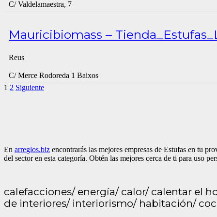
C/ Valdelamaestra, 7
Mauricibiomass – Tienda_Estufas_
Reus
C/ Merce Rodoreda 1 Baixos
1
2
Siguiente
En
arreglos.biz
encontrarás las mejores empresas de Estufas en tu prov
del sector en esta categoría. Obtén las mejores cerca de ti para uso pe
calefacciones/ energía/ calor/ calentar el
de interiores/ interiorismo/ habitación/ co