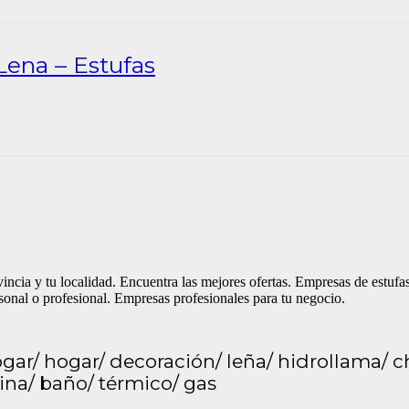
Lena – Estufas
incia y tu localidad. Encuentra las mejores ofertas. Empresas de estufa
rsonal o profesional. Empresas profesionales para tu negocio.
 hogar/ hogar/ decoración/ leña/ hidrollama/
cina/ baño/ térmico/ gas