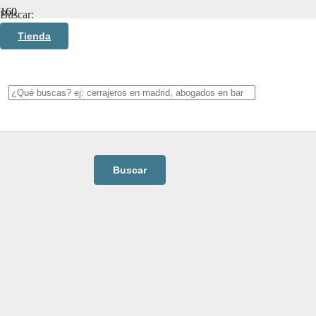
Buscar:
Tienda
Construcción_Res