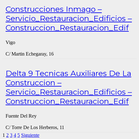
Construcciones Inmago –
Servicio_Restauracion_Edificios –
Construccion_Restauracion_Edif
Vigo
C/ Martin Echegaray, 16
Delta 9 Tecnicas Auxiliares De La
Construccion –
Servicio_Restauracion_Edificios –
Construccion_Restauracion_Edif
Fuente Del Rey
C/ Torre De Los Herberos, 11
1
2
3
4
5
Siguiente