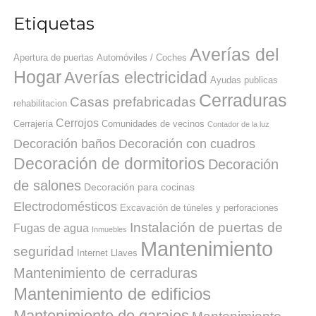
Etiquetas
Averías del
Apertura de puertas
Automóviles / Coches
Hogar
Averías electricidad
Ayudas publicas
Cerraduras
Casas prefabricadas
rehabilitacion
Cerrojos
Cerrajería
Comunidades de vecinos
Contador de la luz
Decoración baños
Decoración con cuadros
Decoración de dormitorios
Decoración
de salones
Decoración para cocinas
Electrodomésticos
Excavación de túneles y perforaciones
Instalación de puertas de
Fugas de agua
Inmuebles
Mantenimiento
seguridad
Internet
Llaves
Mantenimiento de cerraduras
Mantenimiento de edificios
Mantenimiento de garajes