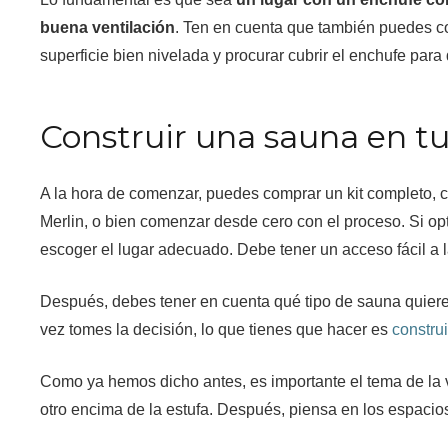
buena ventilación
. Ten en cuenta que también puedes co
superficie bien nivelada y procurar cubrir el enchufe para
Construir una sauna en t
A la hora de comenzar, puedes comprar un kit completo, 
Merlin, o bien comenzar desde cero con el proceso. Si opt
escoger el lugar adecuado. Debe tener un acceso fácil a la
Después, debes tener en cuenta qué tipo de sauna quieres,
vez tomes la decisión, lo que tienes que hacer es
constru
Como ya hemos dicho antes, es importante el tema de la ven
otro encima de la estufa. Después, piensa en los espacio