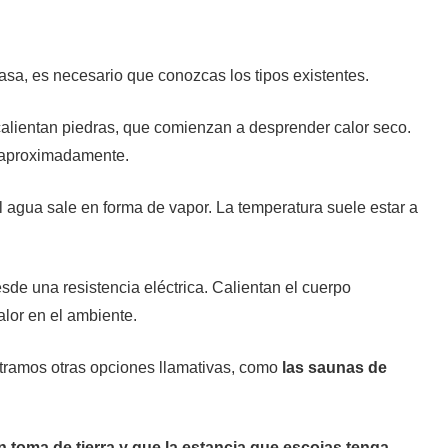
sa, es necesario que conozcas los tipos existentes.
calientan piedras, que comienzan a desprender calor seco.
, aproximadamente.
 agua sale en forma de vapor. La temperatura suele estar a
esde una resistencia eléctrica. Calientan el cuerpo
alor en el ambiente.
tramos otras opciones llamativas, como
las saunas de
 toma de tierra y que la estancia que escojas tenga