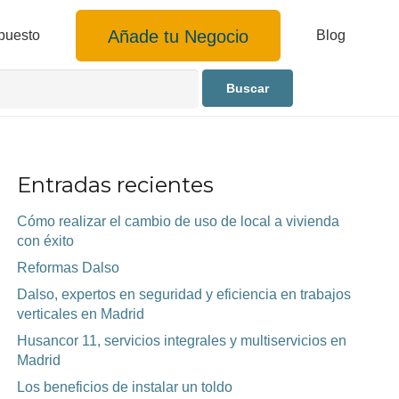
Añade tu Negocio
puesto
Blog
Entradas recientes
Cómo realizar el cambio de uso de local a vivienda
con éxito
Reformas Dalso
Dalso, expertos en seguridad y eficiencia en trabajos
verticales en Madrid
Husancor 11, servicios integrales y multiservicios en
Madrid
Los beneficios de instalar un toldo