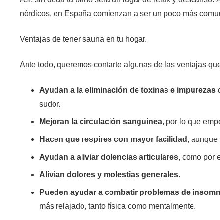
nórdicos, en España comienzan a ser un poco más comu
Ventajas de tener sauna en tu hogar.
Ante todo, queremos contarte algunas de las ventajas que 
Ayudan a la eliminación de toxinas e impurezas
d
sudor.
Mejoran la circulación sanguínea
, por lo que emp
Hacen que respires con mayor facilidad
, aunque 
Ayudan a aliviar dolencias articulares
, como por ej
Alivian dolores y molestias generales
.
Pueden ayudar a combatir problemas de insomn
más relajado, tanto física como mentalmente.