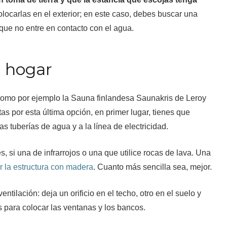
locarlas en el exterior; en este caso, debes buscar una
 que no entre en contacto con el agua.
u hogar
como por ejemplo la Sauna finlandesa Saunakris de Leroy
as por esta última opción, en primer lugar, tienes que
s tuberías de agua y a la línea de electricidad.
 si una de infrarrojos o una que utilice rocas de lava. Una
ir la estructura con madera
. Cuanto más sencilla sea, mejor.
tilación: deja un orificio en el techo, otro en el suelo y
s para colocar las ventanas y los bancos.