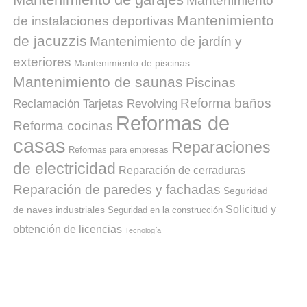
Mantenimiento
Mantenimiento
de instalaciones deportivas
de jacuzzis
Mantenimiento de jardín y
exteriores
Mantenimiento de piscinas
Mantenimiento de saunas
Piscinas
Reforma baños
Reclamación Tarjetas Revolving
Reformas de
Reforma cocinas
casas
Reparaciones
Reformas para empresas
de electricidad
Reparación de cerraduras
Reparación de paredes y fachadas
Seguridad
Solicitud y
de naves industriales
Seguridad en la construcción
obtención de licencias
Tecnología