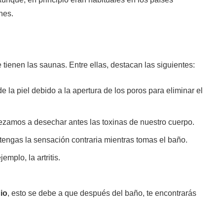
nes.
tienen las saunas. Entre ellas, destacan las siguientes:
e la piel debido a la apertura de los poros para eliminar el
ezamos a desechar antes las toxinas de nuestro cuerpo.
tengas la sensación contraria mientras tomas el baño.
emplo, la artritis.
io
, esto se debe a que después del baño, te encontrarás