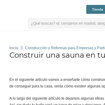
Tienda
Buscar:
Inicio
Construcción y Reformas para Empresas y Parti
Construir una sauna en t
En el siguiente artículo vamos a enseñarte cómo construi
de conseguir para tu casa, verás cómo existen algunas o
A lo largo del siguiente artículo te dejamos algunas ide
Así, sin duda tu baño será un lugar de relax y descanso. 