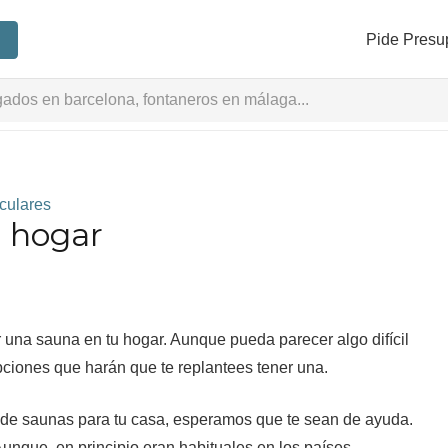
Pide Presu
culares
u hogar
r una sauna en tu hogar. Aunque pueda parecer algo difícil
pciones que harán que te replantees tener una.
as de saunas para tu casa, esperamos que te sean de ayuda.
Aunque, en principio eran habituales en los países